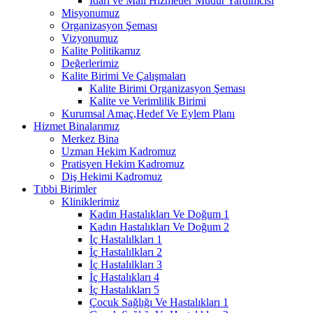
İdari ve Mali Hizmetler Müdür Yardımcısı
Misyonumuz
Organizasyon Şeması
Vizyonumuz
Kalite Politikamız
Değerlerimiz
Kalite Birimi Ve Çalışmaları
Kalite Birimi Organizasyon Şeması
Kalite ve Verimlilik Birimi
Kurumsal Amaç,Hedef Ve Eylem Planı
Hizmet Binalarımız
Merkez Bina
Uzman Hekim Kadromuz
Pratisyen Hekim Kadromuz
Diş Hekimi Kadromuz
Tıbbi Birimler
Kliniklerimiz
Kadın Hastalıkları Ve Doğum 1
Kadın Hastalıkları Ve Doğum 2
İç Hastalılkları 1
İç Hastalılkları 2
İç Hastalılkları 3
İç Hastalıkları 4
İç Hastalıkları 5
Çocuk Sağlığı Ve Hastalıkları 1