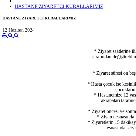
HASTANE ZİYARETÇİ KURALLARIMIZ
HASTANE ZİYARETÇİ KURALLARIMIZ
12 Haziran 2024
* Ziyaret saatlerine i
tarafından değiştirebil
* Ziyaret süresi on be
* Hasta çocuk ise kesinli
çocukların 
* Hastanemize 12 yaşı
akrabaları tarafın
* Ziyaret öncesi ve sonra
* Ziyaret esnasında 
* Ziyaretlerin 15 dakikay
esnasında servis