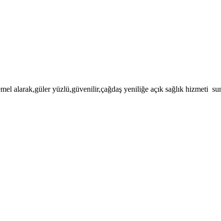
emel alarak,güler yüzlü,güvenilir,çağdaş yeniliğe açık sağlık hizmeti s