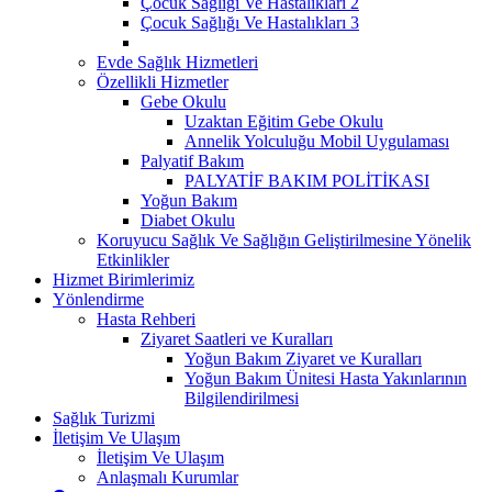
Çocuk Sağlığı Ve Hastalıkları 2
Çocuk Sağlığı Ve Hastalıkları 3
Evde Sağlık Hizmetleri
Özellikli Hizmetler
Gebe Okulu
Uzaktan Eğitim Gebe Okulu
Annelik Yolculuğu Mobil Uygulaması
Palyatif Bakım
PALYATİF BAKIM POLİTİKASI
Yoğun Bakım
Diabet Okulu
Koruyucu Sağlık Ve Sağlığın Geliştirilmesine Yönelik
Etkinlikler
Hizmet Birimlerimiz
Yönlendirme
Hasta Rehberi
Ziyaret Saatleri ve Kuralları
Yoğun Bakım Ziyaret ve Kuralları
Yoğun Bakım Ünitesi Hasta Yakınlarının
Bilgilendirilmesi
Sağlık Turizmi
İletişim Ve Ulaşım
İletişim Ve Ulaşım
Anlaşmalı Kurumlar