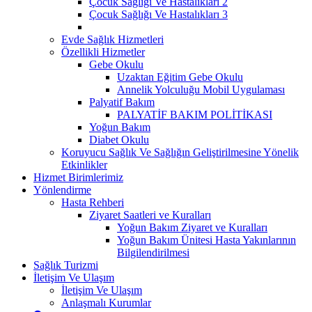
Çocuk Sağlığı Ve Hastalıkları 2
Çocuk Sağlığı Ve Hastalıkları 3
Evde Sağlık Hizmetleri
Özellikli Hizmetler
Gebe Okulu
Uzaktan Eğitim Gebe Okulu
Annelik Yolculuğu Mobil Uygulaması
Palyatif Bakım
PALYATİF BAKIM POLİTİKASI
Yoğun Bakım
Diabet Okulu
Koruyucu Sağlık Ve Sağlığın Geliştirilmesine Yönelik
Etkinlikler
Hizmet Birimlerimiz
Yönlendirme
Hasta Rehberi
Ziyaret Saatleri ve Kuralları
Yoğun Bakım Ziyaret ve Kuralları
Yoğun Bakım Ünitesi Hasta Yakınlarının
Bilgilendirilmesi
Sağlık Turizmi
İletişim Ve Ulaşım
İletişim Ve Ulaşım
Anlaşmalı Kurumlar