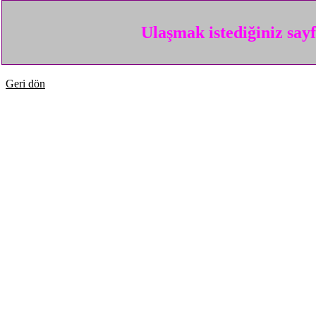
Ulaşmak istediğiniz say
Geri dön